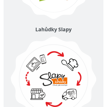
Lahůdky Slapy