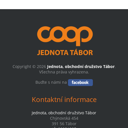
Copyright © 2026
Jednota, obchodní družstvo Tábor
.
Všechna práva vyhrazena.
Buďte s námi na
Kontaktní informace
Jednota, obchodní družstvo Tábor
Chýnovská 454
391 56 Tábor