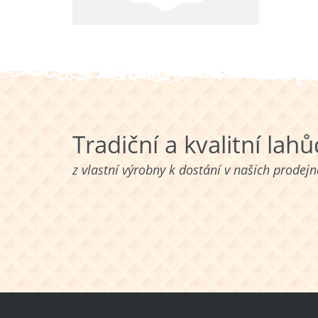
Tradiční a kvalitní lah
z vlastní výrobny k dostání v našich prodej