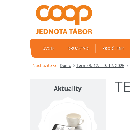
ÚVOD
DRUŽSTVO
PRO ČLENY
Nacházíte se:
Domů
Terno 3. 12. – 9. 12. 2025
T
Aktuality