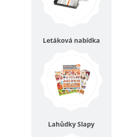
Letáková nabídka
Lahůdky Slapy