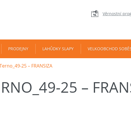
Věrnostní pro
PRODEJNY
LAHŮDKY SLAPY
VELKOOBCHOD SOBĚ
Terno_49-25 – FRANSIZA
ERNO_49-25 – FRAN