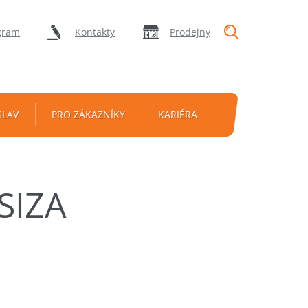
"Vyhledávání
gram
Kontakty
Prodejny
SLAV
PRO ZÁKAZNÍKY
KARIÉRA
SIZA