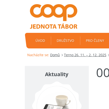
ÚVOD
DRUŽSTVO
PRO ČLENY
Nacházíte se:
Domů
Terno 26. 11. – 2. 12. 2025
0
Aktuality