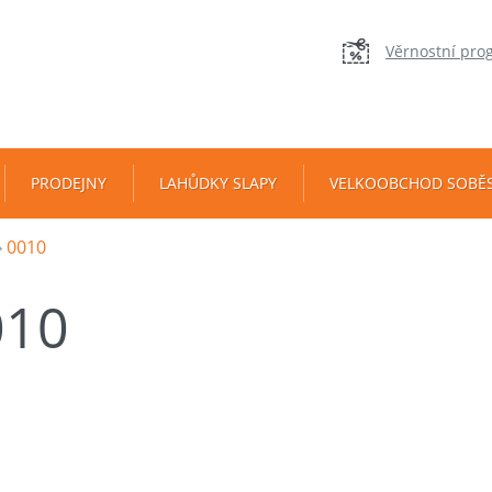
Věrnostní pro
PRODEJNY
LAHŮDKY SLAPY
VELKOOBCHOD SOBĚ
0010
010