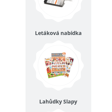
Letáková nabídka
Lahůdky Slapy