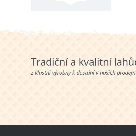
Tradiční a kvalitní lah
z vlastní výrobny k dostání v našich prodej