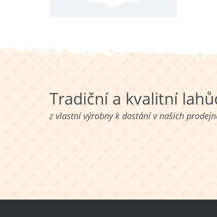
Tradiční a kvalitní lah
z vlastní výrobny k dostání v našich prodej