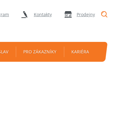
"Vyhledávání
gram
Kontakty
Prodejny
SLAV
PRO ZÁKAZNÍKY
KARIÉRA