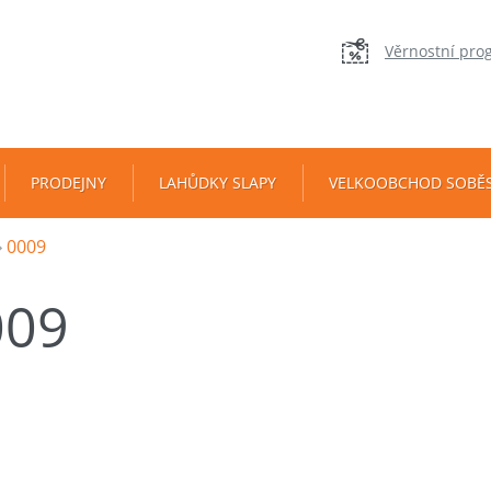
Věrnostní pro
PRODEJNY
LAHŮDKY SLAPY
VELKOOBCHOD SOBĚ
0009
009