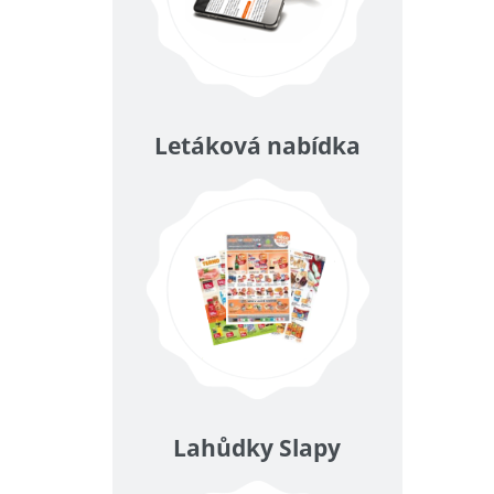
Letáková nabídka
Lahůdky Slapy