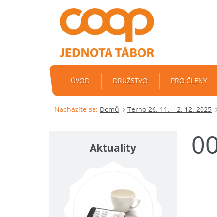
ÚVOD
DRUŽSTVO
PRO ČLENY
Nacházíte se:
Domů
Terno 26. 11. – 2. 12. 2025
0
Aktuality