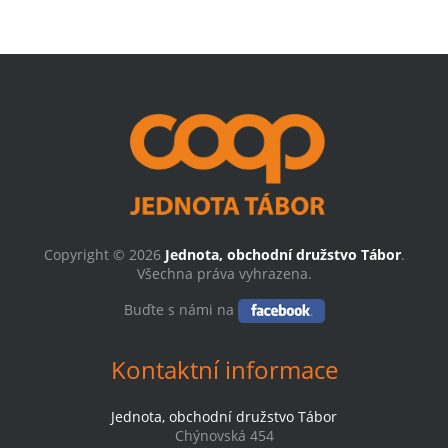
Copyright © 2026
Jednota, obchodní družstvo Tábor
.
Všechna práva vyhrazena.
Buďte s námi na
Kontaktní informace
Jednota, obchodní družstvo Tábor
Chýnovská 454