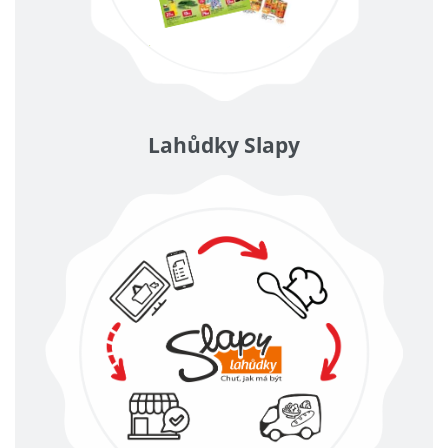
Lahůdky Slapy