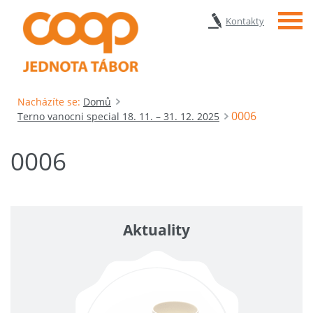
Menu
Kontakty
Nacházíte se:
Domů
0006
Terno vanocni special 18. 11. – 31. 12. 2025
0006
Aktuality