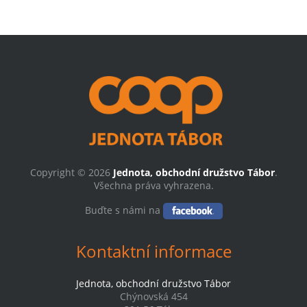
Copyright © 2026
Jednota, obchodní družstvo Tábor
.
Všechna práva vyhrazena.
Buďte s námi na
Kontaktní informace
Jednota, obchodní družstvo Tábor
Chýnovská 454