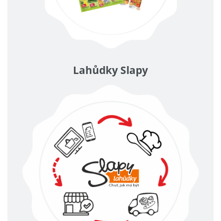
Lahůdky Slapy