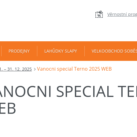
Věrnostní pro
PRODEJNY
LAHŮDKY SLAPY
VELKOOBCHOD SOBĚ
Vanocni special Terno 2025 WEB
. – 31. 12. 2025
ANOCNI SPECIAL T
EB