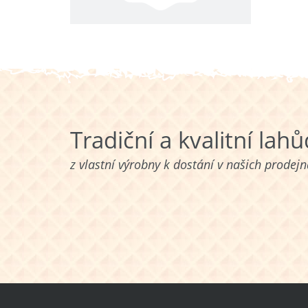
Tradiční a kvalitní lah
z vlastní výrobny k dostání v našich prodej