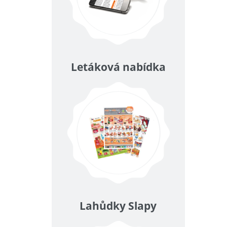
Letáková nabídka
Lahůdky Slapy