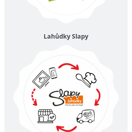
Lahůdky Slapy