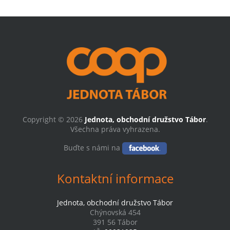
Copyright © 2026
Jednota, obchodní družstvo Tábor
.
Všechna práva vyhrazena.
Buďte s námi na
Kontaktní informace
Jednota, obchodní družstvo Tábor
Chýnovská 454
391 56 Tábor