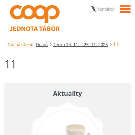
Menu
Kontakty
11
Nacházíte se:
Domů
Terno 19. 11. – 25. 11. 2025
11
Aktuality