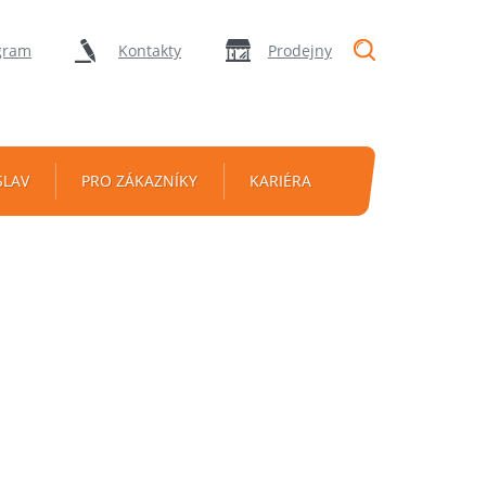
"Vyhledávání
gram
Kontakty
Prodejny
SLAV
PRO ZÁKAZNÍKY
KARIÉRA