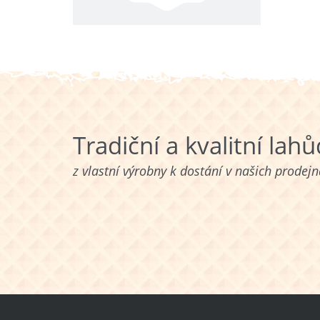
Tradiční a kvalitní lah
z vlastní výrobny k dostání v našich prodej