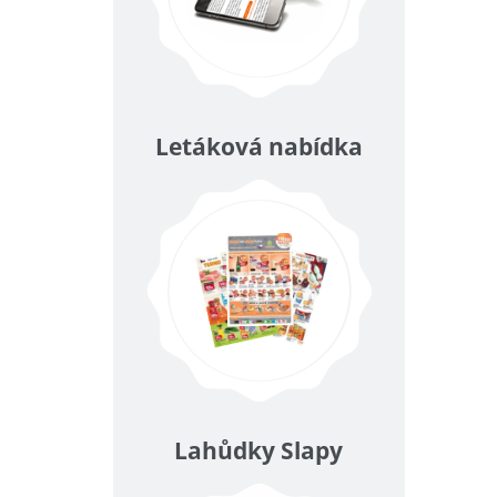
Letáková nabídka
Lahůdky Slapy