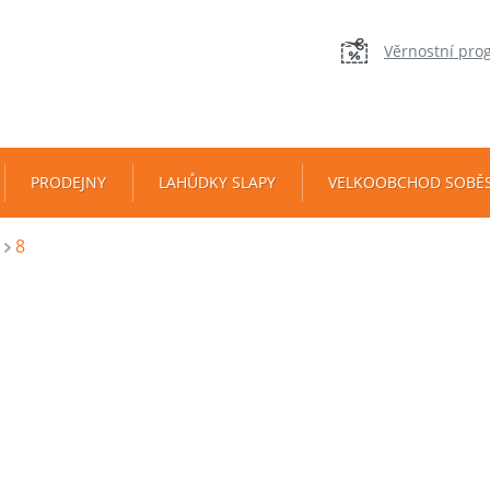
Věrnostní pro
PRODEJNY
LAHŮDKY SLAPY
VELKOOBCHOD SOBĚ
8