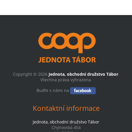
Copyright © 2026
Jednota, obchodní družstvo Tábor
.
Všechna práva vyhrazena.
Buďte s námi na
Kontaktní informace
Jednota, obchodní družstvo Tábor
Chýnovská 454