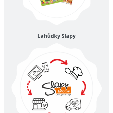
Lahůdky Slapy