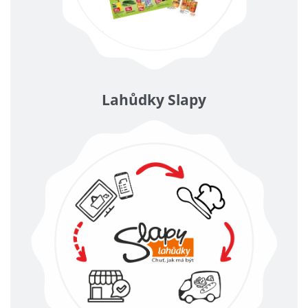
Lahůdky Slapy