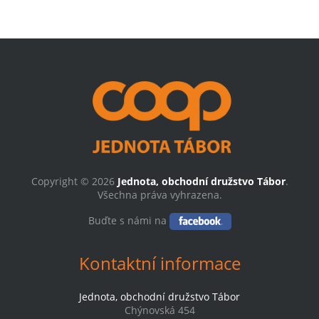
Copyright © 2026
Jednota, obchodní družstvo Tábor
.
Všechna práva vyhrazena.
Buďte s námi na
Kontaktní informace
Jednota, obchodní družstvo Tábor
Chýnovská 454