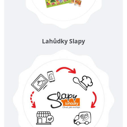
Lahůdky Slapy