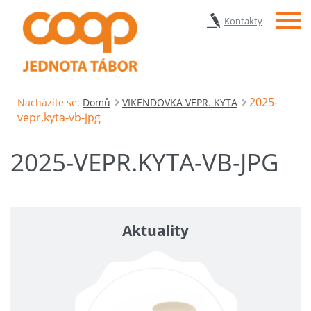
Menu
Kontakty
2025-
Nacházíte se:
Domů
VIKENDOVKA VEPR. KYTA
vepr.kyta-vb-jpg
2025-VEPR.KYTA-VB-JPG
Aktuality