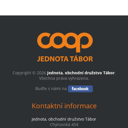
Copyright © 2026
Jednota, obchodní družstvo Tábor
.
Všechna práva vyhrazena.
Buďte s námi na
Kontaktní informace
Jednota, obchodní družstvo Tábor
Chýnovská 454