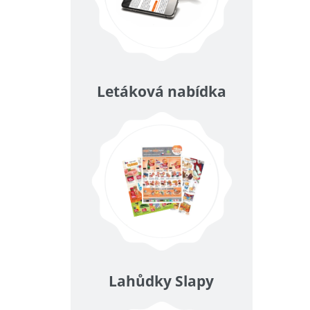
Letáková nabídka
Lahůdky Slapy