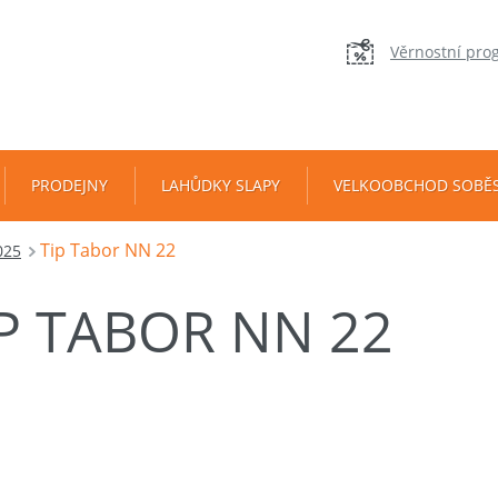
Věrnostní pro
PRODEJNY
LAHŮDKY SLAPY
VELKOOBCHOD SOBĚ
Tip Tabor NN 22
025
IP TABOR NN 22