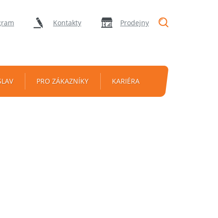
"Vyhledávání
gram
Kontakty
Prodejny
SLAV
PRO ZÁKAZNÍKY
KARIÉRA