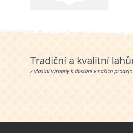
Tradiční a kvalitní lah
z vlastní výrobny k dostání v našich prodej