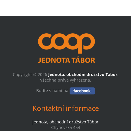
Copyright © 2026
Jednota, obchodní družstvo Tábor
.
Všechna práva vyhrazena.
Buďte s námi na
Kontaktní informace
Jednota, obchodní družstvo Tábor
Chýnovská 454