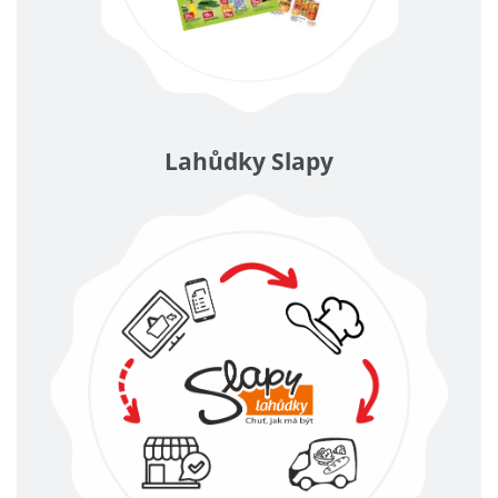
Lahůdky Slapy