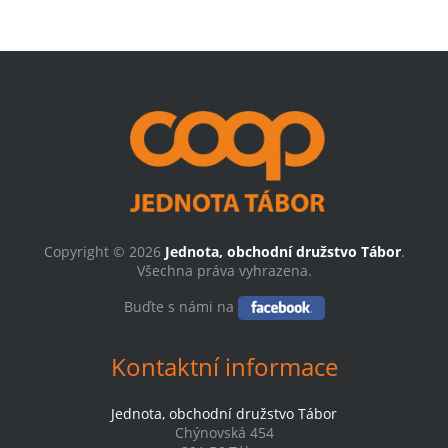
Copyright © 2026
Jednota, obchodní družstvo Tábor
.
Všechna práva vyhrazena.
Buďte s námi na
Kontaktní informace
Jednota, obchodní družstvo Tábor
Chýnovská 454