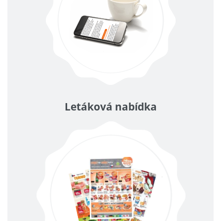
Letáková nabídka