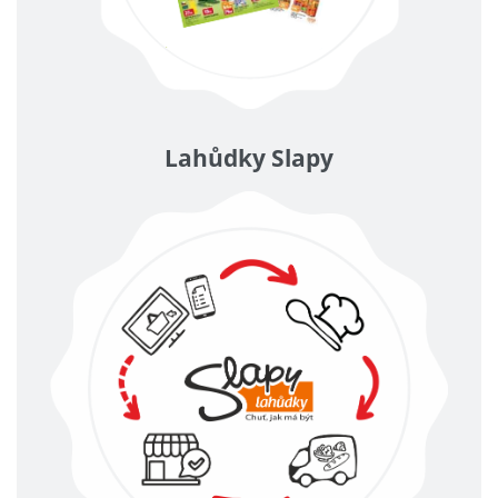
Lahůdky Slapy