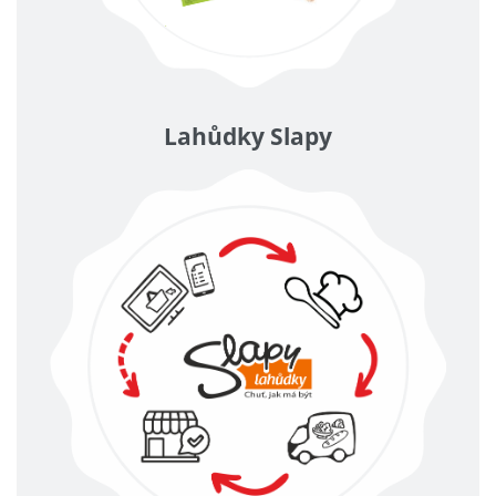
Lahůdky Slapy