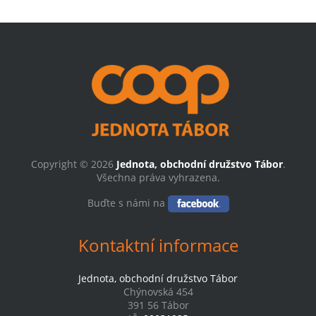
Copyright © 2026
Jednota, obchodní družstvo Tábor
.
Všechna práva vyhrazena.
Buďte s námi na
Kontaktní informace
Jednota, obchodní družstvo Tábor
Chýnovská 454
391 56 Tábor