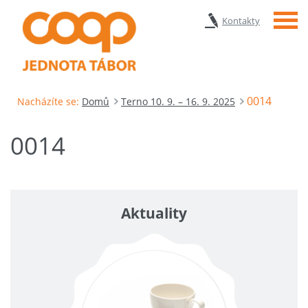
Menu
Kontakty
0014
Nacházíte se:
Domů
Terno 10. 9. – 16. 9. 2025
0014
Aktuality