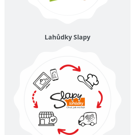
Lahůdky Slapy