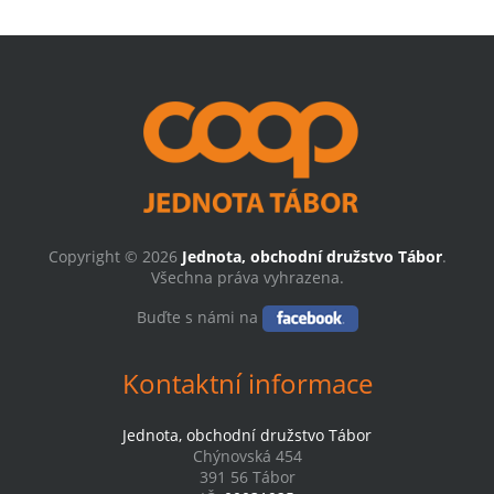
Copyright © 2026
Jednota, obchodní družstvo Tábor
.
Všechna práva vyhrazena.
Buďte s námi na
Kontaktní informace
Jednota, obchodní družstvo Tábor
Chýnovská 454
391 56 Tábor