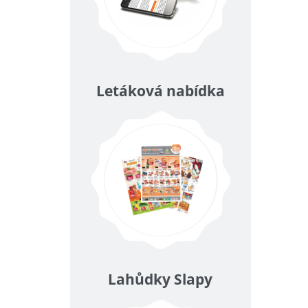
Letáková nabídka
Lahůdky Slapy