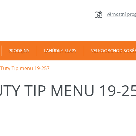
Věrnostní pro
PRODEJNY
LAHŮDKY SLAPY
VELKOOBCHOD SOBĚ
Tuty Tip menu 19-257
UTY TIP MENU 19-2