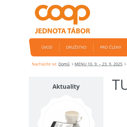
ÚVOD
DRUŽSTVO
PRO ČLENY
Nacházíte se:
Domů
MENU 10. 9. – 23. 9. 2025
T
Aktuality