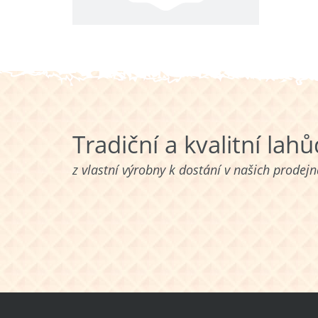
Tradiční a kvalitní lah
z vlastní výrobny k dostání v našich prodej