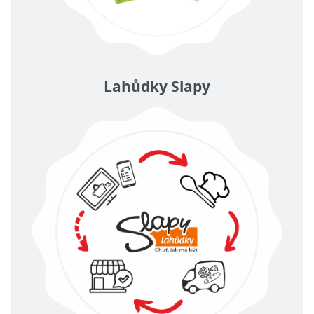
Lahůdky Slapy