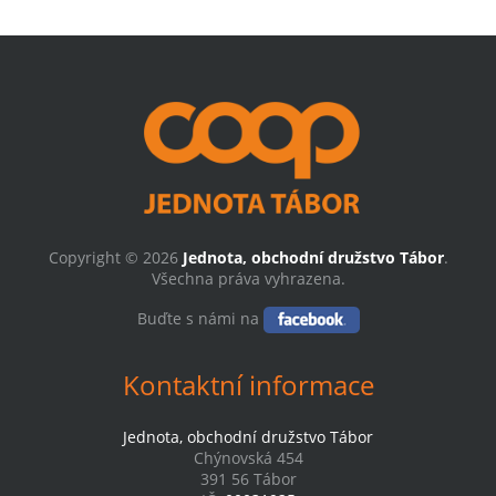
Copyright © 2026
Jednota, obchodní družstvo Tábor
.
Všechna práva vyhrazena.
Buďte s námi na
Kontaktní informace
Jednota, obchodní družstvo Tábor
Chýnovská 454
391 56 Tábor