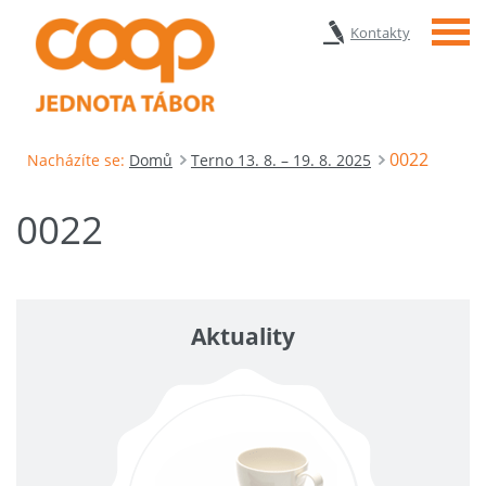
Menu
Kontakty
0022
Nacházíte se:
Domů
Terno 13. 8. – 19. 8. 2025
0022
Aktuality