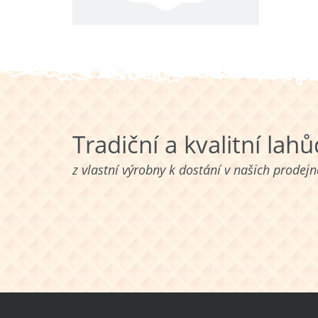
Tradiční a kvalitní lah
z vlastní výrobny k dostání v našich prodej