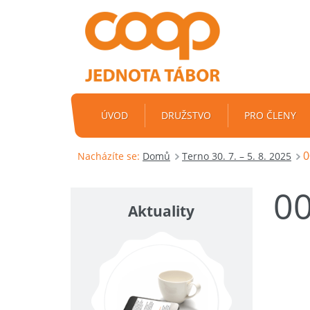
ÚVOD
DRUŽSTVO
PRO ČLENY
0
Nacházíte se:
Domů
Terno 30. 7. – 5. 8. 2025
0
Aktuality