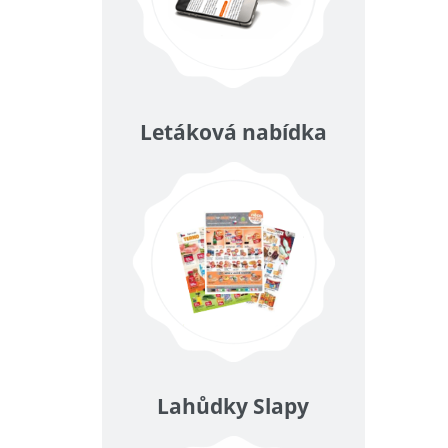
Letáková nabídka
Lahůdky Slapy