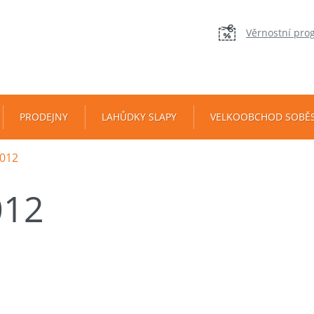
Věrnostní pro
PRODEJNY
LAHŮDKY SLAPY
VELKOOBCHOD SOBĚ
012
012