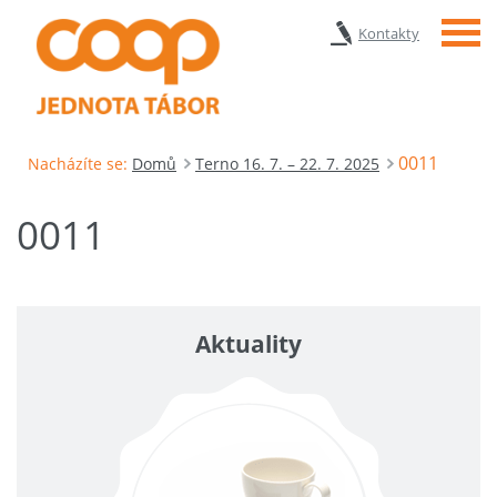
Menu
Kontakty
0011
Nacházíte se:
Domů
Terno 16. 7. – 22. 7. 2025
0011
Aktuality