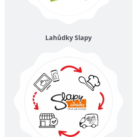
Lahůdky Slapy