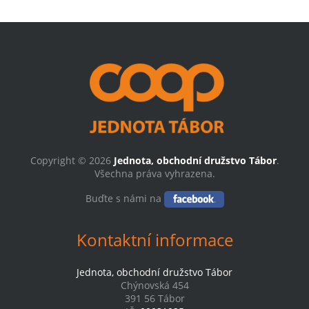
Copyright © 2026
Jednota, obchodní družstvo Tábor
.
Všechna práva vyhrazena.
Buďte s námi na
Kontaktní informace
Jednota, obchodní družstvo Tábor
Chýnovská 454
391 56 Tábor