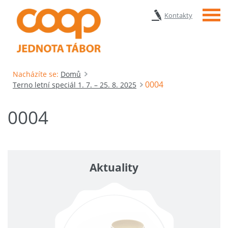
Menu
Kontakty
Nacházíte se:
Domů
0004
Terno letní speciál 1. 7. – 25. 8. 2025
0004
Aktuality