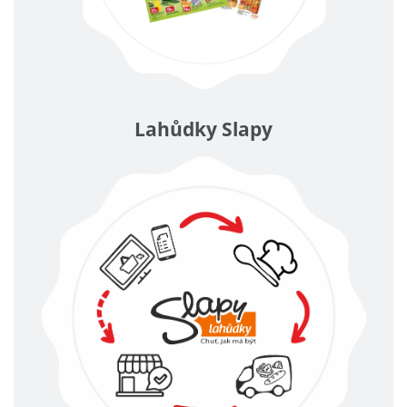
Lahůdky Slapy