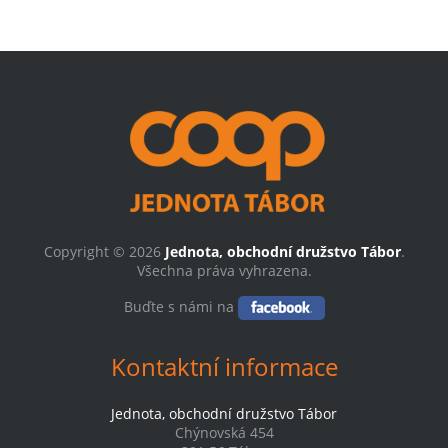
Copyright © 2026
Jednota, obchodní družstvo Tábor
.
Všechna práva vyhrazena.
Buďte s námi na
Kontaktní informace
Jednota, obchodní družstvo Tábor
Chýnovská 454