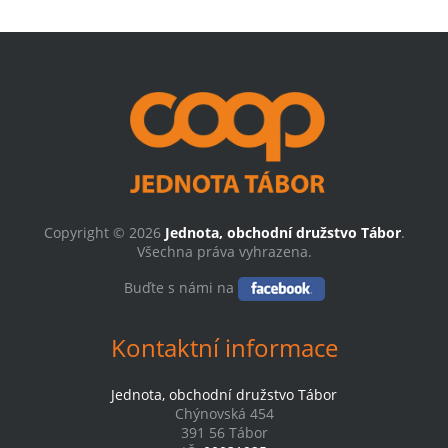
Copyright © 2026
Jednota, obchodní družstvo Tábor
.
Všechna práva vyhrazena.
Buďte s námi na
Kontaktní informace
Jednota, obchodní družstvo Tábor
Chýnovská 454
391 56 Tábor