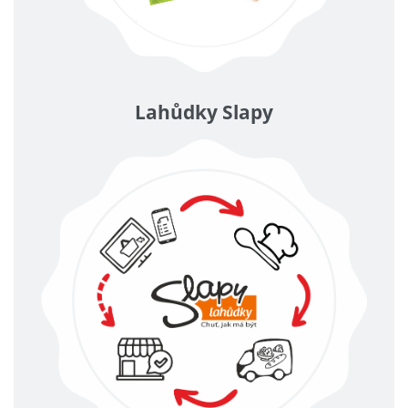
Lahůdky Slapy