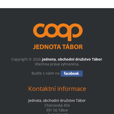
Copyright © 2026
Jednota, obchodní družstvo Tábor
.
Všechna práva vyhrazena.
Buďte s námi na
Kontaktní informace
Jednota, obchodní družstvo Tábor
Chýnovská 454
391 56 Tábor