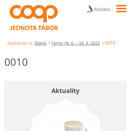
Menu
Kontakty
0010
Nacházíte se:
Domů
Terno 18. 6. – 24. 6. 2025
0010
Aktuality