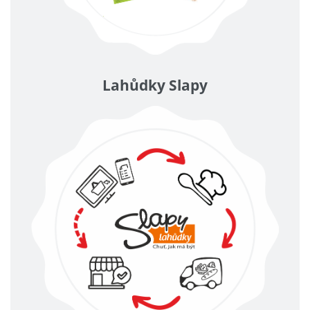
Lahůdky Slapy