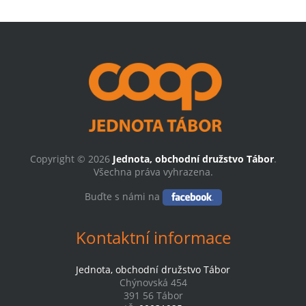
Copyright © 2026
Jednota, obchodní družstvo Tábor
.
Všechna práva vyhrazena.
Buďte s námi na
Kontaktní informace
Jednota, obchodní družstvo Tábor
Chýnovská 454
391 56 Tábor