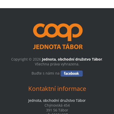
Copyright © 2026
Jednota, obchodní družstvo Tábor
.
Všechna práva vyhrazena.
Buďte s námi na
Kontaktní informace
Jednota, obchodní družstvo Tábor
Chýnovská 454
391 56 Tábor