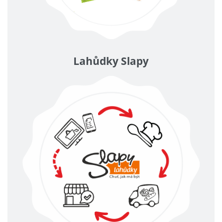
Lahůdky Slapy