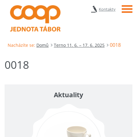
Menu
Kontakty
0018
Nacházíte se:
Domů
Terno 11. 6. – 17. 6. 2025
0018
Aktuality