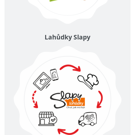
Lahůdky Slapy