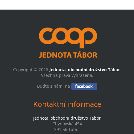
Copyright © 2026
Jednota, obchodní družstvo Tábor
.
Všechna práva vyhrazena.
Buďte s námi na
Kontaktní informace
Jednota, obchodní družstvo Tábor
Chýnovská 454
391 56 Tábor