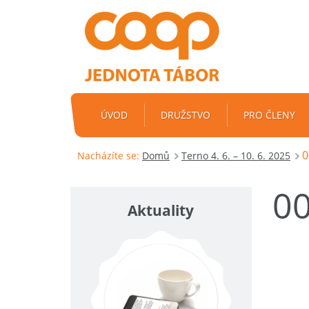
ÚVOD
DRUŽSTVO
PRO ČLENY
0
Nacházíte se:
Domů
Terno 4. 6. – 10. 6. 2025
0
Aktuality