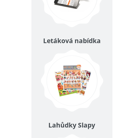
Letáková nabídka
Lahůdky Slapy