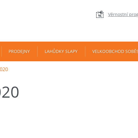
Věrnostní pro
PRODEJNY
LAHŮDKY SLAPY
VELKOOBCHOD SOBĚ
020
020