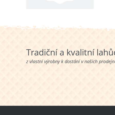
Tradiční a kvalitní lah
z vlastní výrobny k dostání v našich prodej