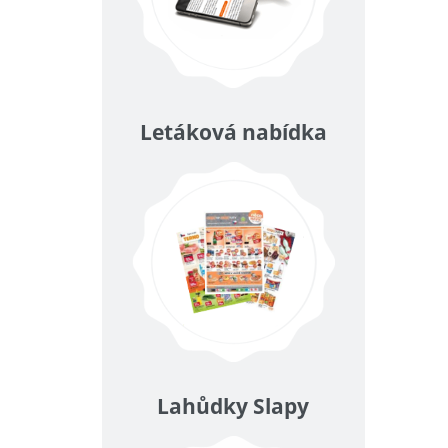
Letáková nabídka
Lahůdky Slapy