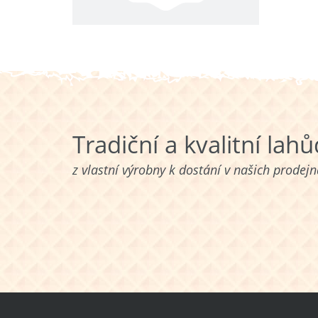
Tradiční a kvalitní lah
z vlastní výrobny k dostání v našich prodej