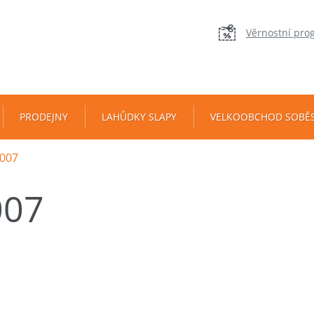
Věrnostní pro
PRODEJNY
LAHŮDKY SLAPY
VELKOOBCHOD SOBĚ
007
007