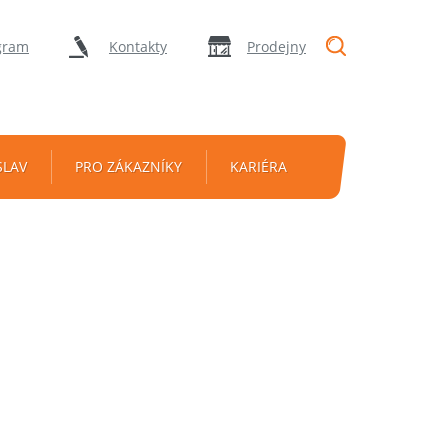
"Vyhledávání
gram
Kontakty
Prodejny
SLAV
PRO ZÁKAZNÍKY
KARIÉRA