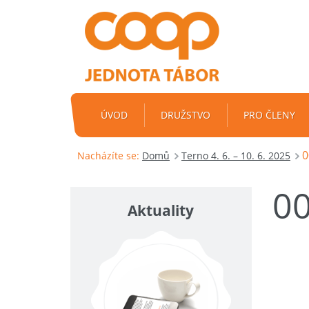
ÚVOD
DRUŽSTVO
PRO ČLENY
0
Nacházíte se:
Domů
Terno 4. 6. – 10. 6. 2025
0
Aktuality