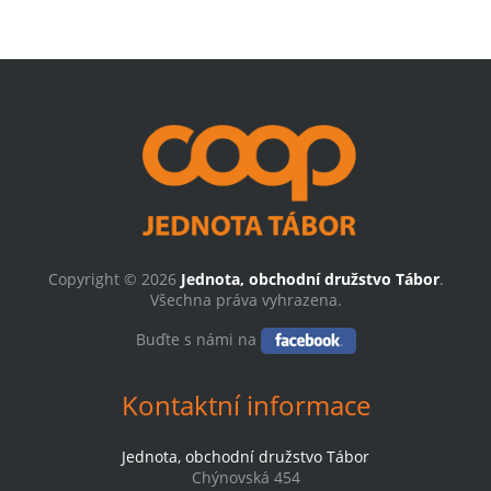
Copyright © 2026
Jednota, obchodní družstvo Tábor
.
Všechna práva vyhrazena.
Buďte s námi na
Kontaktní informace
Jednota, obchodní družstvo Tábor
Chýnovská 454