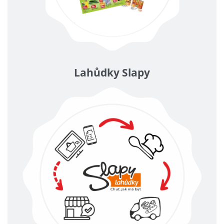
Lahůdky Slapy