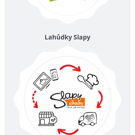
Lahůdky Slapy