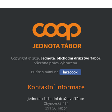
Copyright © 2026
Jednota, obchodní družstvo Tábor
.
Všechna práva vyhrazena.
Buďte s námi na
Kontaktní informace
Jednota, obchodní družstvo Tábor
Chýnovská 454
391 56 Tábor