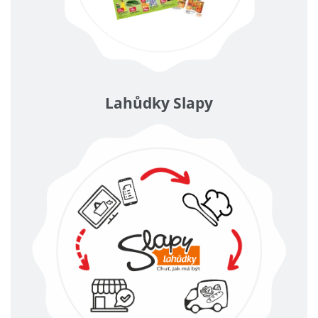
Lahůdky Slapy