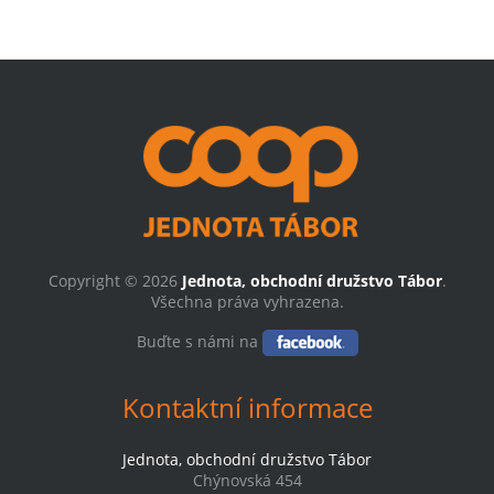
Copyright © 2026
Jednota, obchodní družstvo Tábor
.
Všechna práva vyhrazena.
Buďte s námi na
Kontaktní informace
Jednota, obchodní družstvo Tábor
Chýnovská 454