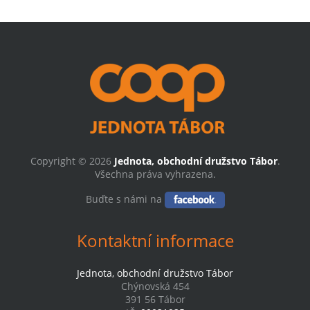
Copyright © 2026
Jednota, obchodní družstvo Tábor
.
Všechna práva vyhrazena.
Buďte s námi na
Kontaktní informace
Jednota, obchodní družstvo Tábor
Chýnovská 454
391 56 Tábor