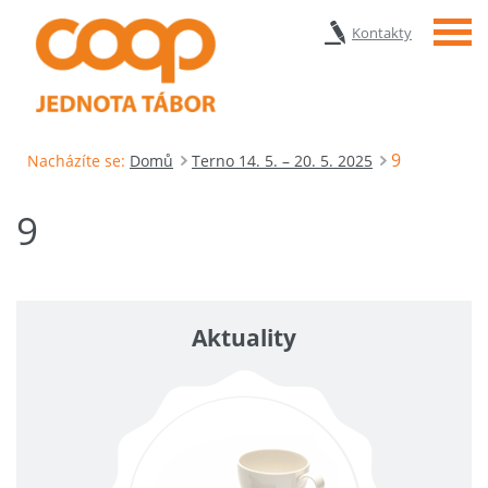
Menu
Kontakty
9
Nacházíte se:
Domů
Terno 14. 5. – 20. 5. 2025
9
Aktuality