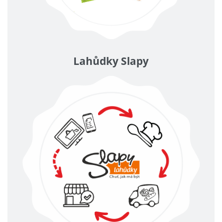
Lahůdky Slapy