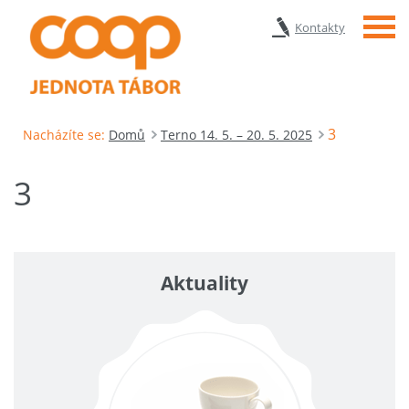
Menu
Kontakty
3
Nacházíte se:
Domů
Terno 14. 5. – 20. 5. 2025
3
Aktuality