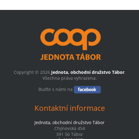
Copyright © 2026
Jednota, obchodní družstvo Tábor
.
Všechna práva vyhrazena.
Buďte s námi na
Kontaktní informace
Jednota, obchodní družstvo Tábor
Chýnovská 454
391 56 Tábor