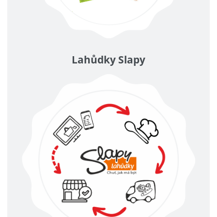
Lahůdky Slapy