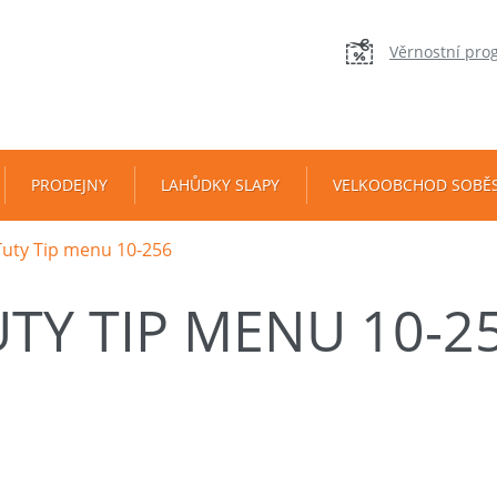
Věrnostní pro
PRODEJNY
LAHŮDKY SLAPY
VELKOOBCHOD SOBĚ
Tuty Tip menu 10-256
UTY TIP MENU 10-2