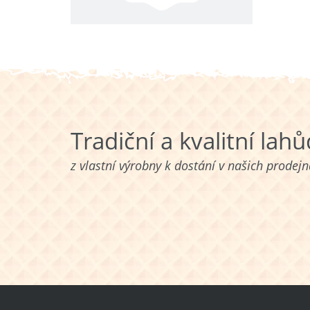
Tradiční a kvalitní lah
z vlastní výrobny k dostání v našich prodej