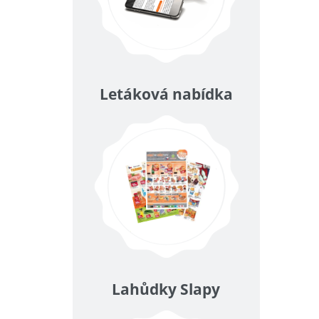
Letáková nabídka
Lahůdky Slapy