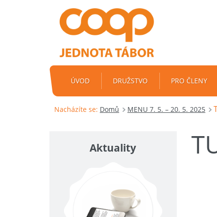
ÚVOD
DRUŽSTVO
PRO ČLENY
Nacházíte se:
Domů
MENU 7. 5. – 20. 5. 2025
T
Aktuality