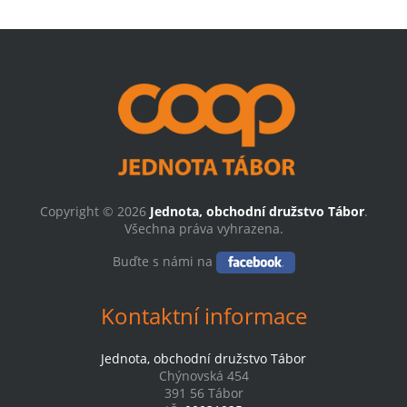
Copyright © 2026
Jednota, obchodní družstvo Tábor
.
Všechna práva vyhrazena.
Buďte s námi na
Kontaktní informace
Jednota, obchodní družstvo Tábor
Chýnovská 454
391 56 Tábor