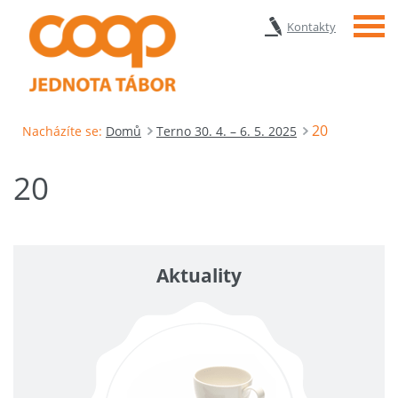
Menu
Kontakty
20
Nacházíte se:
Domů
Terno 30. 4. – 6. 5. 2025
20
Aktuality