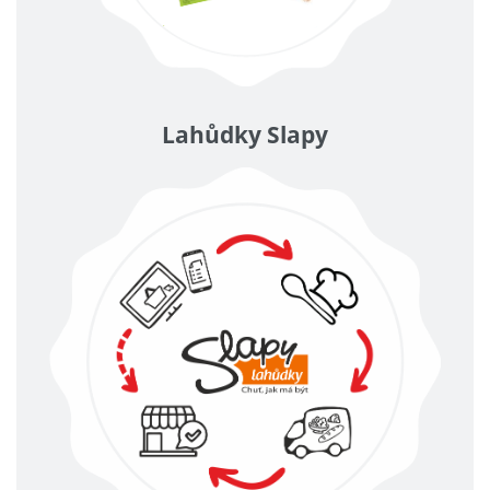
Lahůdky Slapy