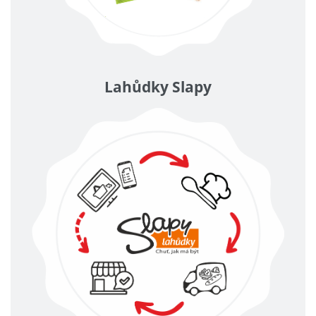
Lahůdky Slapy