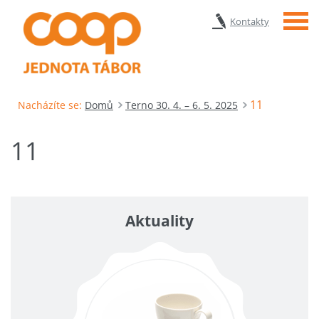
Menu
Kontakty
11
Nacházíte se:
Domů
Terno 30. 4. – 6. 5. 2025
11
Aktuality