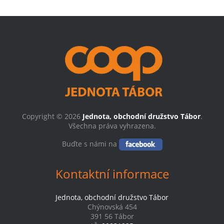
Copyright © 2026
Jednota, obchodní družstvo Tábor
.
Všechna práva vyhrazena.
Buďte s námi na
Kontaktní informace
Jednota, obchodní družstvo Tábor
Chýnovská 454
391 56 Tábor