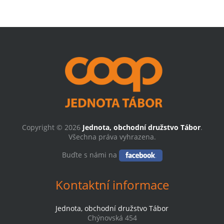
Copyright © 2026
Jednota, obchodní družstvo Tábor
.
Všechna práva vyhrazena.
Buďte s námi na
Kontaktní informace
Jednota, obchodní družstvo Tábor
Chýnovská 454