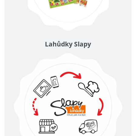
Lahůdky Slapy