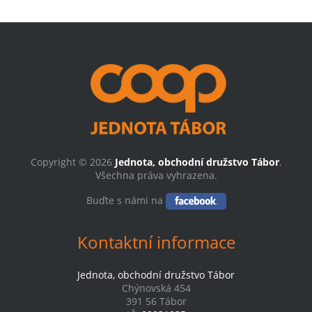
Copyright © 2026
Jednota, obchodní družstvo Tábor
.
Všechna práva vyhrazena.
Buďte s námi na
Kontaktní informace
Jednota, obchodní družstvo Tábor
Chýnovská 454
391 56 Tábor