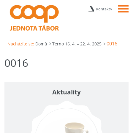
Menu
Kontakty
0016
Nacházíte se:
Domů
Terno 16. 4. – 22. 4. 2025
0016
Aktuality