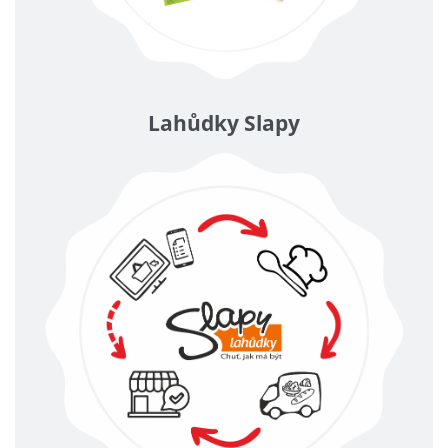
Lahůdky Slapy