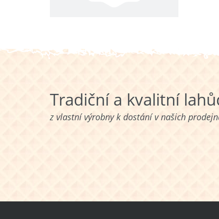
Tradiční a kvalitní lah
z vlastní výrobny k dostání v našich prodej