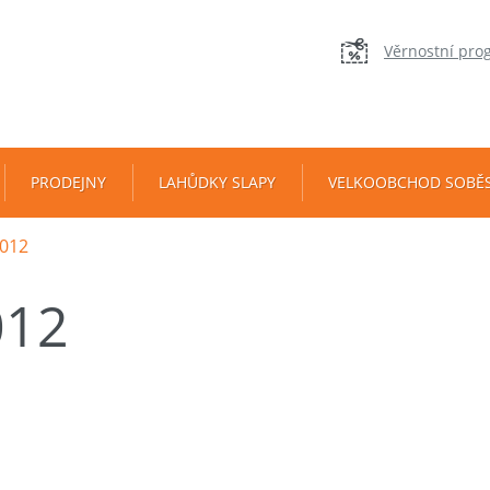
Věrnostní pro
PRODEJNY
LAHŮDKY SLAPY
VELKOOBCHOD SOBĚ
012
012