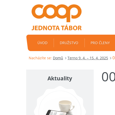
ÚVOD
DRUŽSTVO
PRO ČLENY
0
Nacházíte se:
Domů
Terno 9. 4. – 15. 4. 2025
0
Aktuality