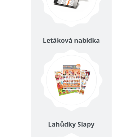
Letáková nabídka
Lahůdky Slapy