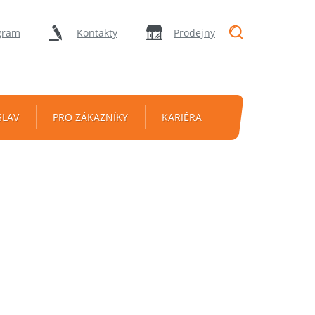
"Vyhledávání
gram
Kontakty
Prodejny
SLAV
PRO ZÁKAZNÍKY
KARIÉRA