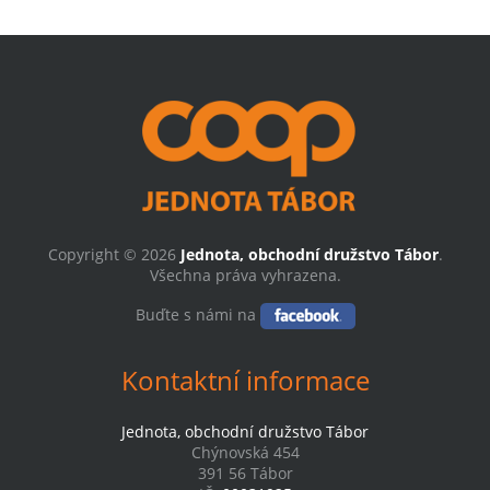
Copyright © 2026
Jednota, obchodní družstvo Tábor
.
Všechna práva vyhrazena.
Buďte s námi na
Kontaktní informace
Jednota, obchodní družstvo Tábor
Chýnovská 454
391 56 Tábor