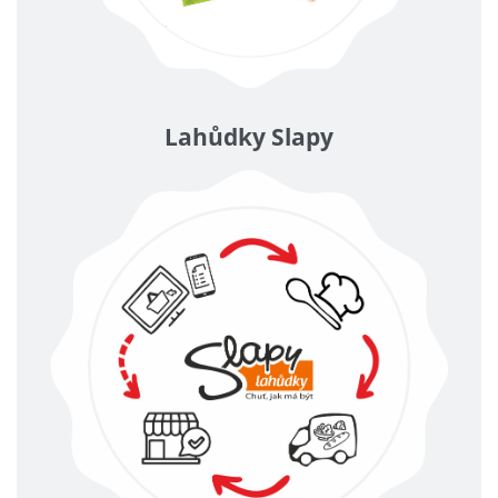
Lahůdky Slapy