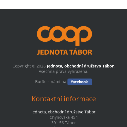
Copyright © 2026
Jednota, obchodní družstvo Tábor
.
Všechna práva vyhrazena.
Buďte s námi na
Kontaktní informace
Jednota, obchodní družstvo Tábor
Chýnovská 454
391 56 Tábor