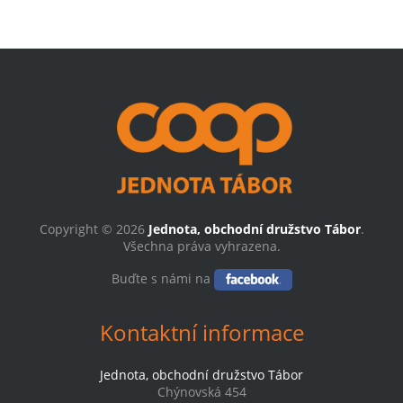
Copyright © 2026
Jednota, obchodní družstvo Tábor
.
Všechna práva vyhrazena.
Buďte s námi na
Kontaktní informace
Jednota, obchodní družstvo Tábor
Chýnovská 454