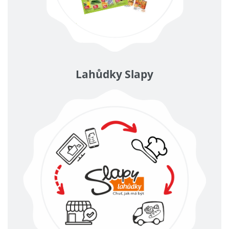
Lahůdky Slapy