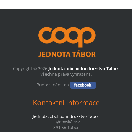
Copyright © 2026
Jednota, obchodní družstvo Tábor
.
Všechna práva vyhrazena.
Buďte s námi na
Kontaktní informace
Jednota, obchodní družstvo Tábor
Chýnovská 454
391 56 Tábor