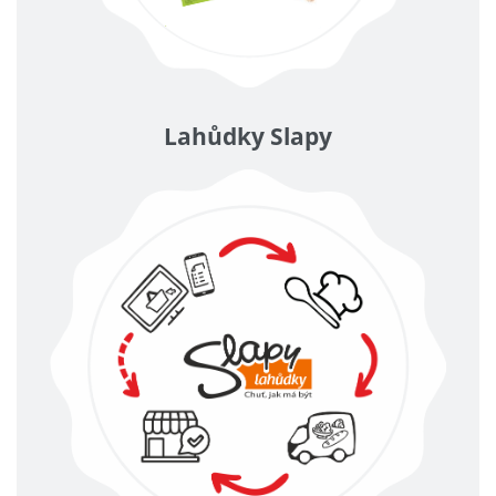
Lahůdky Slapy