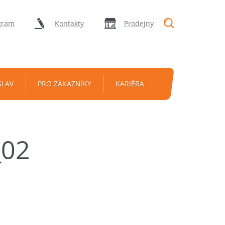
"Vyhledávání
gram
Kontakty
Prodejny
SLAV
PRO ZÁKAZNÍKY
KARIÉRA
_02