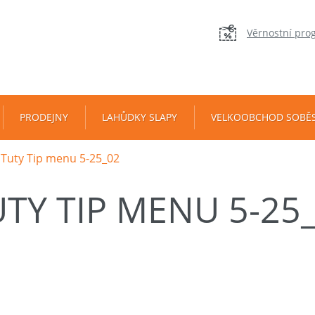
Věrnostní pro
PRODEJNY
LAHŮDKY SLAPY
VELKOOBCHOD SOBĚ
Tuty Tip menu 5-25_02
TY TIP MENU 5-25