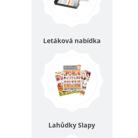
Letáková nabídka
Lahůdky Slapy