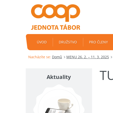
ÚVOD
DRUŽSTVO
PRO ČLENY
Nacházíte se:
Domů
MENU 26. 2. – 11. 3. 2025
TU
Aktuality