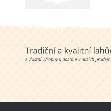
Tradiční a kvalitní lah
z vlastní výrobny k dostání v našich prodej