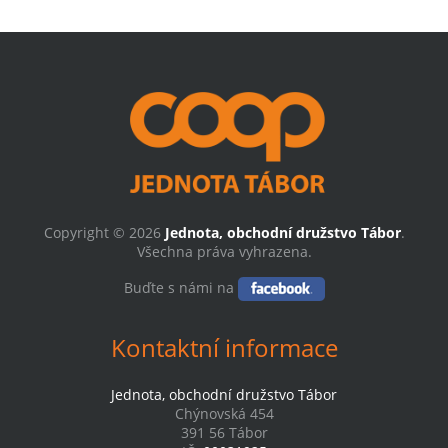
Copyright © 2026
Jednota, obchodní družstvo Tábor
.
Všechna práva vyhrazena.
Buďte s námi na
Kontaktní informace
Jednota, obchodní družstvo Tábor
Chýnovská 454
391 56 Tábor