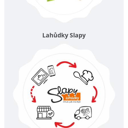
Lahůdky Slapy