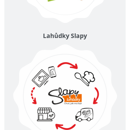
Lahůdky Slapy