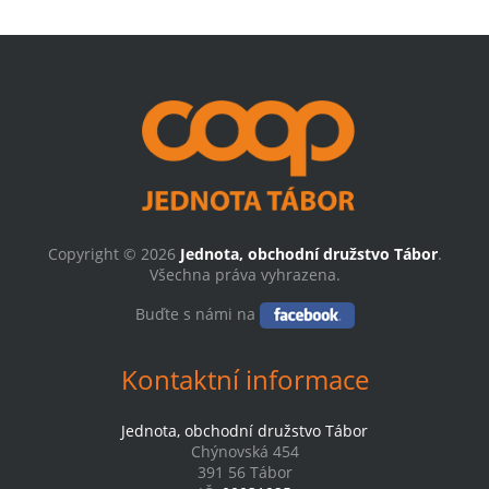
Copyright © 2026
Jednota, obchodní družstvo Tábor
.
Všechna práva vyhrazena.
Buďte s námi na
Kontaktní informace
Jednota, obchodní družstvo Tábor
Chýnovská 454
391 56 Tábor