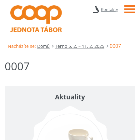
Menu
Kontakty
0007
Nacházíte se:
Domů
Terno 5. 2. – 11. 2. 2025
0007
Aktuality