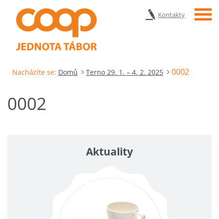
Menu
Kontakty
0002
Nacházíte se:
Domů
Terno 29. 1. – 4. 2. 2025
0002
Aktuality