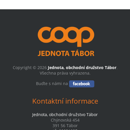
Copyright © 2026
Jednota, obchodní družstvo Tábor
.
Všechna práva vyhrazena.
Buďte s námi na
Kontaktní informace
Jednota, obchodní družstvo Tábor
Chýnovská 454
391 56 Tábor