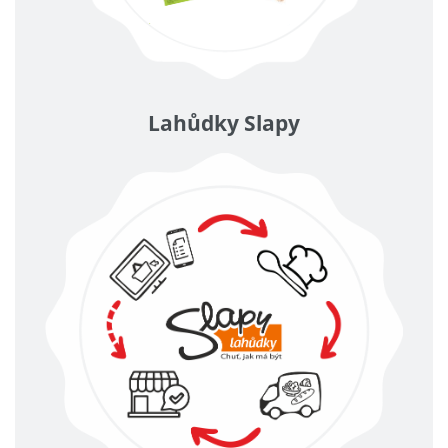
Lahůdky Slapy