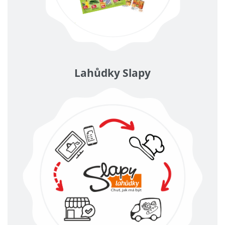
Lahůdky Slapy