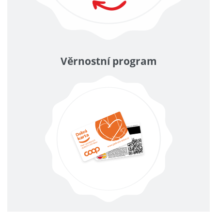
Věrnostní program