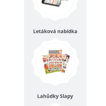
Letáková nabídka
Lahůdky Slapy