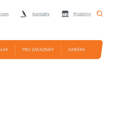
"Vyhledávání
gram
Kontakty
Prodejny
SLAV
PRO ZÁKAZNÍKY
KARIÉRA