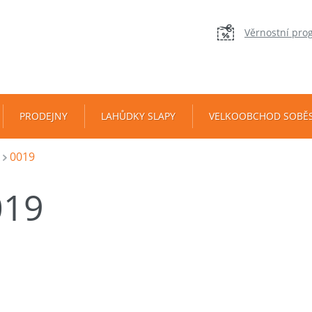
Věrnostní pro
PRODEJNY
LAHŮDKY SLAPY
VELKOOBCHOD SOBĚ
0019
019