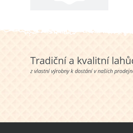
Tradiční a kvalitní lah
z vlastní výrobny k dostání v našich prodej