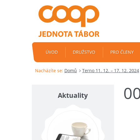
ÚVOD
DRUŽSTVO
PRO ČLENY
Nacházíte se:
Domů
Terno 11. 12. – 17. 12. 2024
0
Aktuality